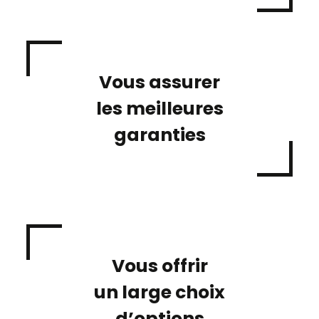
Vous assurer
les meilleures
garanties
Vous offrir
un large choix
d’options